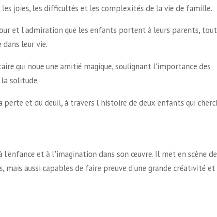
es joies, les difficultés et les complexités de la vie de famille.
amour et l'admiration que les enfants portent à leurs parents, tou
 dans leur vie.
litaire qui noue une amitié magique, soulignant l'importance des
la solitude.
perte et du deuil, à travers l'histoire de deux enfants qui cher
l'enfance et à l'imagination dans son œuvre. Il met en scène de
, mais aussi capables de faire preuve d'une grande créativité et