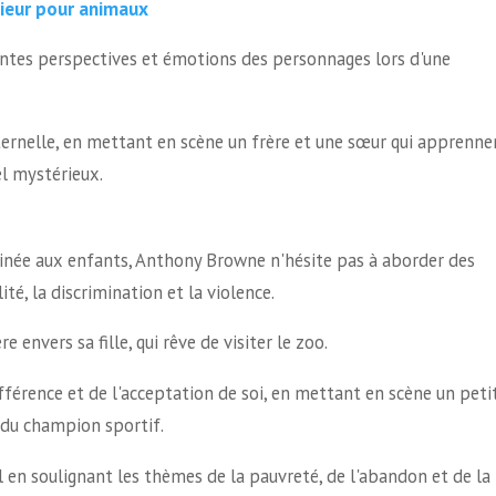
rieur pour animaux
entes perspectives et émotions des personnages lors d'une
ternelle, en mettant en scène un frère et une sœur qui apprenne
el mystérieux.
inée aux enfants, Anthony Browne n'hésite pas à aborder des
ité, la discrimination et la violence.
re envers sa fille, qui rêve de visiter le zoo.
férence et de l'acceptation de soi, en mettant en scène un peti
 du champion sportif.
l en soulignant les thèmes de la pauvreté, de l'abandon et de la