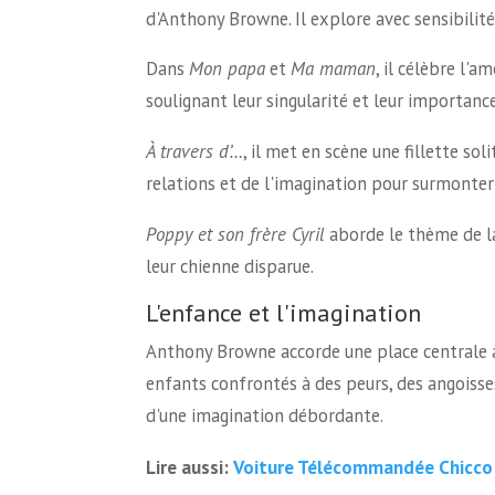
d'Anthony Browne. Il explore avec sensibilité l
Dans
Mon papa
et
Ma maman
, il célèbre l'
soulignant leur singularité et leur importance
À travers d’…
, il met en scène une fillette so
relations et de l'imagination pour surmonter 
Poppy et son frère Cyril
aborde le thème de la 
leur chienne disparue.
L'enfance et l'imagination
Anthony Browne accorde une place centrale à 
enfants confrontés à des peurs, des angoisses
d'une imagination débordante.
Voiture Télécommandée Chicco
Lire aussi: