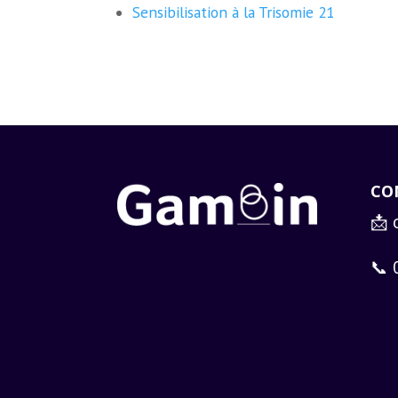
Sensibilisation à la Trisomie 21
CO
📩
📞 