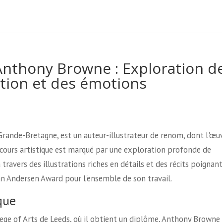
'Anthony Browne : Exploration d
ation et des émotions
rande-Bretagne, est un auteur-illustrateur de renom, dont l'œu
rcours artistique est marqué par une exploration profonde de
 travers des illustrations riches en détails et des récits poignant
ian Andersen Award pour l'ensemble de son travail.
que
llege of Arts de Leeds, où il obtient un diplôme, Anthony Browne