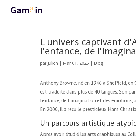
L'univers captivant d
l'enfance, de l'imagin
Julien
par
|
Mar 01, 2026
|
Blog
Anthony Browne, né en 1946 à Sheffield, en G
est traduite dans plus de 40 langues. Son pa
l'enfance, de l'imagination et des émotions, à
En 2000, il a reçu le prestigieux Hans Christ
Un parcours artistique atypi
Après avoir étudié les arts graphiques au Co