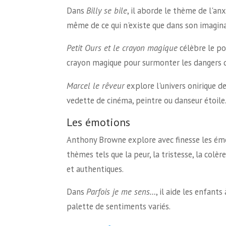
Dans
Billy se bile
, il aborde le thème de l'an
même de ce qui n'existe que dans son imagina
Petit Ours et le crayon magique
célèbre le po
crayon magique pour surmonter les dangers d
Marcel le rêveur
explore l'univers onirique de
vedette de cinéma, peintre ou danseur étoile
Les émotions
Anthony Browne explore avec finesse les émot
thèmes tels que la peur, la tristesse, la colè
et authentiques.
Dans
Parfois je me sens…
, il aide les enfant
palette de sentiments variés.