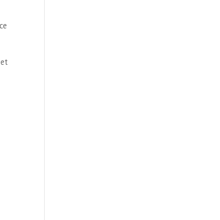
ce
 et