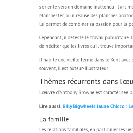
s'oriente vers un domaine inattendu : l'art méd
Manchester, où il réalise des planches anato
lui permet de combiner sa passion pour la pei
Cependant, il déteste le travail publicitaire.
de n'éditer que les livres qu'il trouve importa
Il habite une vieille ferme dans le Kent avec s
souvent, il est auteur-illustrateur.
Thèmes récurrents dans l'œ
L'œuvre d'Anthony Browne est caractérisée pa
Billy Bigwheels Jaune Chicco : L
Lire aussi:
La famille
Les relations familiales, en particulier les 