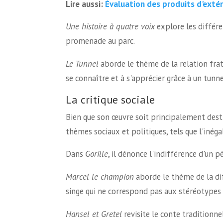
Évaluation des produits d'exté
Lire aussi:
Une histoire à quatre voix
explore les différ
promenade au parc.
Le Tunnel
aborde le thème de la relation fra
se connaître et à s'apprécier grâce à un tunn
La critique sociale
Bien que son œuvre soit principalement dest
thèmes sociaux et politiques, tels que l'inégal
Dans
Gorille
, il dénonce l'indifférence d'un pè
Marcel le champion
aborde le thème de la dif
singe qui ne correspond pas aux stéréotypes
Hansel et Gretel
revisite le conte traditionne