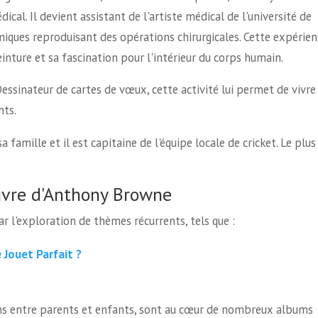
ical. Il devient assistant de l'artiste médical de l'université de
miques reproduisant des opérations chirurgicales. Cette expérien
nture et sa fascination pour l'intérieur du corps humain.
 Dessinateur de cartes de vœux, cette activité lui permet de vivre
nts.
a famille et il est capitaine de l'équipe locale de cricket. Le plus
uvre d'Anthony Browne
r l'exploration de thèmes récurrents, tels que :
e Jouet Parfait ?
liens entre parents et enfants, sont au cœur de nombreux albums