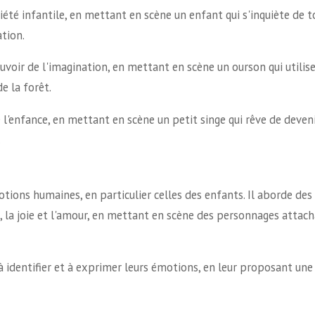
xiété infantile, en mettant en scène un enfant qui s'inquiète de t
tion.
uvoir de l'imagination, en mettant en scène un ourson qui utilis
e la forêt.
 l'enfance, en mettant en scène un petit singe qui rêve de deven
.
ions humaines, en particulier celles des enfants. Il aborde des
re, la joie et l'amour, en mettant en scène des personnages attac
s à identifier et à exprimer leurs émotions, en leur proposant une