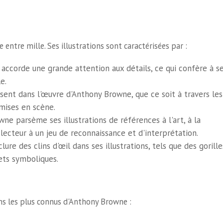
entre mille. Ses illustrations sont caractérisées par :
accorde une grande attention aux détails, ce qui confère à s
e.
ent dans l'œuvre d'Anthony Browne, que ce soit à travers les
 mises en scène.
ne parsème ses illustrations de références à l'art, à la
e lecteur à un jeu de reconnaissance et d'interprétation.
ure des clins d'œil dans ses illustrations, tels que des gorille
ets symboliques.
ms les plus connus d'Anthony Browne :