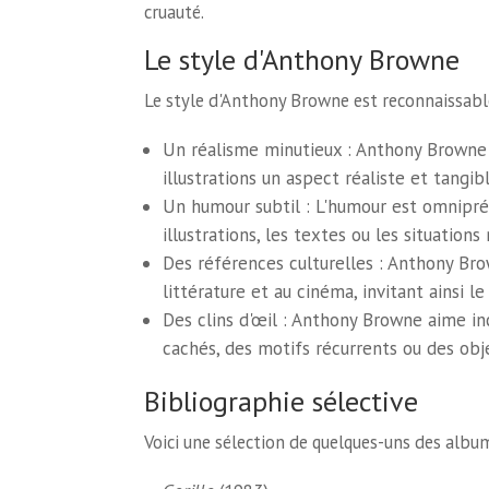
cruauté.
Le style d'Anthony Browne
Le style d'Anthony Browne est reconnaissable 
Un réalisme minutieux : Anthony Browne 
illustrations un aspect réaliste et tangibl
Un humour subtil : L'humour est omniprés
illustrations, les textes ou les situations
Des références culturelles : Anthony Brow
littérature et au cinéma, invitant ainsi l
Des clins d'œil : Anthony Browne aime incl
cachés, des motifs récurrents ou des obj
Bibliographie sélective
Voici une sélection de quelques-uns des albu