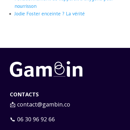
nourrisson
Jodie Foster enceinte ? La vérité
CONTACTS
📩
contact@gambin.co
📞 06 30 96 92 66