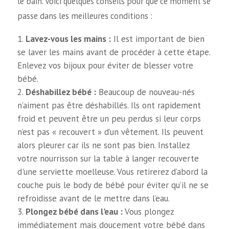
le bain. Voici quelques conseils pour que ce moment se
passe dans les meilleures conditions :
Lavez-vous les mains :
Il est important de bien
se laver les mains avant de procéder à cette étape.
Enlevez vos bijoux pour éviter de blesser votre
bébé.
Déshabillez bébé :
Beaucoup de nouveau-nés
n’aiment pas être déshabillés. Ils ont rapidement
froid et peuvent être un peu perdus si leur corps
n’est pas « recouvert » d’un vêtement. Ils peuvent
alors pleurer car ils ne sont pas bien. Installez
votre nourrisson sur la table à langer recouverte
d'une serviette moelleuse. Vous retirerez d’abord la
couche puis le body de bébé pour éviter qu’il ne se
refroidisse avant de le mettre dans l’eau.
Plongez bébé dans l'eau :
Vous plongez
immédiatement mais doucement votre bébé dans