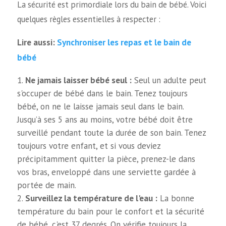
La sécurité est primordiale lors du bain de bébé. Voici
quelques règles essentielles à respecter :
Synchroniser les repas et le bain de
Lire aussi:
bébé
Ne jamais laisser bébé seul :
Seul un adulte peut
s'occuper de bébé dans le bain. Tenez toujours
bébé, on ne le laisse jamais seul dans le bain.
Jusqu’à ses 5 ans au moins, votre bébé doit être
surveillé pendant toute la durée de son bain. Tenez
toujours votre enfant, et si vous deviez
précipitamment quitter la pièce, prenez-le dans
vos bras, enveloppé dans une serviette gardée à
portée de main.
Surveillez la température de l'eau :
La bonne
température du bain pour le confort et la sécurité
de bébé, c'est 37 degrés. On vérifie toujours la