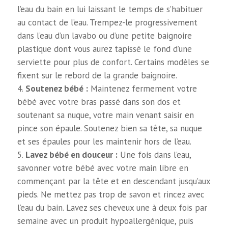
l’eau du bain en lui laissant le temps de s’habituer
au contact de l’eau. Trempez-le progressivement
dans l’eau d’un lavabo ou d’une petite baignoire
plastique dont vous aurez tapissé le fond d’une
serviette pour plus de confort. Certains modèles se
fixent sur le rebord de la grande baignoire.
Soutenez bébé :
Maintenez fermement votre
bébé avec votre bras passé dans son dos et
soutenant sa nuque, votre main venant saisir en
pince son épaule. Soutenez bien sa tête, sa nuque
et ses épaules pour les maintenir hors de l’eau.
Lavez bébé en douceur :
Une fois dans l’eau,
savonner votre bébé avec votre main libre en
commençant par la tête et en descendant jusqu’aux
pieds. Ne mettez pas trop de savon et rincez avec
l’eau du bain. Lavez ses cheveux une à deux fois par
semaine avec un produit hypoallergénique, puis