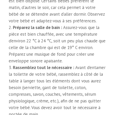
est bien disposé. Certains bébés préfèrent le
matin, d'autres le soir, car cela permet à votre
bébé de se détendre avant d’aller dormir. Observez
votre bébé et adaptez-vous à ses préférences.
Préparez la salle de bain :
Assurez-vous que la
pièce est bien chauffée, avec une température
d’environ 22 °C à 24 °C, soit un peu plus chaude que
celle de la chambre qui est de 19° C environ.
Préparez une musique de fond pour créer une
enveloppe sonore apaisante.
Rassemblez tout le nécessaire :
Avant d’entamer
la toilette de votre bébé, rassemblez à côté de la
table à langer tous les éléments dont vous aurez
besoin (serviette, gant de toilette, coton,
compresses, savon, couches, vêtements, sérum
physiologique, crème, etc.), afin de ne pas quitter
votre bébé. Vous devez avoir tout le nécessaire à
portée de main.