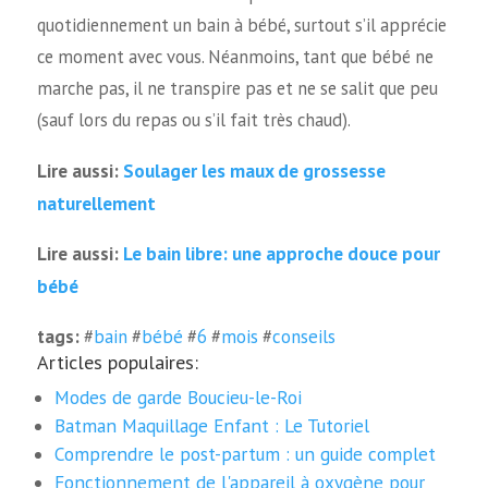
quotidiennement un bain à bébé, surtout s’il apprécie
ce moment avec vous. Néanmoins, tant que bébé ne
marche pas, il ne transpire pas et ne se salit que peu
(sauf lors du repas ou s’il fait très chaud).
Soulager les maux de grossesse
Lire aussi:
naturellement
Le bain libre: une approche douce pour
Lire aussi:
bébé
tags:
#
bain
#
bébé
#
6
#
mois
#
conseils
Articles populaires:
Modes de garde Boucieu-le-Roi
Batman Maquillage Enfant : Le Tutoriel
Comprendre le post-partum : un guide complet
Fonctionnement de l'appareil à oxygène pour