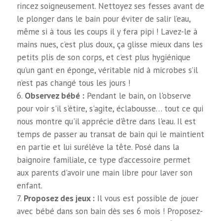
rincez soigneusement. Nettoyez ses fesses avant de
le plonger dans le bain pour éviter de salir l’eau,
même si à tous les coups il y fera pipi ! Lavez-le à
mains nues, c’est plus doux, ça glisse mieux dans les
petits plis de son corps, et c’est plus hygiénique
qu’un gant en éponge, véritable nid à microbes s’il
n’est pas changé tous les jours !
Observez bébé :
Pendant le bain, on l'observe
pour voir s'il s'étire, s'agite, éclabousse… tout ce qui
nous montre qu'il apprécie d'être dans l'eau. Il est
temps de passer au transat de bain qui le maintient
en partie et lui surélève la tête. Posé dans la
baignoire familiale, ce type d’accessoire permet
aux parents d'avoir une main libre pour laver son
enfant.
Proposez des jeux :
Il vous est possible de jouer
avec bébé dans son bain dès ses 6 mois ! Proposez-