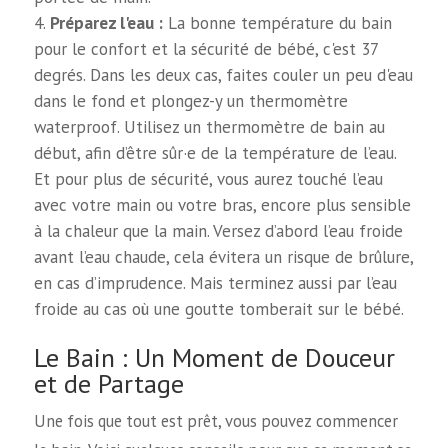
Préparez l'eau :
La bonne température du bain
pour le confort et la sécurité de bébé, c'est 37
degrés. Dans les deux cas, faites couler un peu d'eau
dans le fond et plongez-y un thermomètre
waterproof. Utilisez un thermomètre de bain au
début, afin d’être sûr·e de la température de l’eau.
Et pour plus de sécurité, vous aurez touché l’eau
avec votre main ou votre bras, encore plus sensible
à la chaleur que la main. Versez d’abord l’eau froide
avant l’eau chaude, cela évitera un risque de brûlure,
en cas d’imprudence. Mais terminez aussi par l’eau
froide au cas où une goutte tomberait sur le bébé.
Le Bain : Un Moment de Douceur
et de Partage
Une fois que tout est prêt, vous pouvez commencer